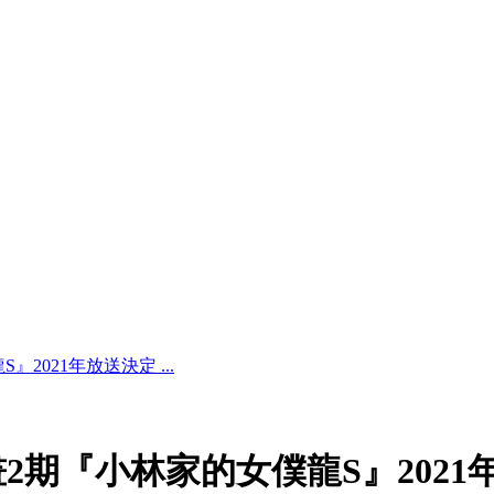
2021年放送決定 ...
畫2期『小林家的女僕龍S』2021