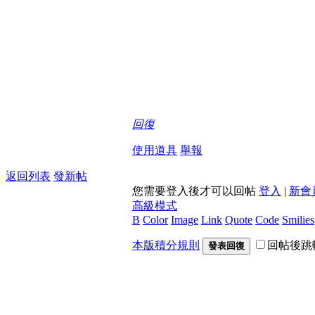
回復
使用道具
舉報
返回列表
發新帖
您需要登入後才可以回帖
登入
|
新會
高級模式
B
Color
Image
Link
Quote
Code
Smilies
本版積分規則
回帖後跳
發表回復