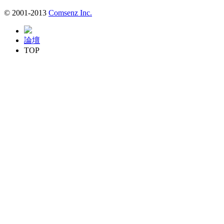
© 2001-2013
Comsenz Inc.
論壇
TOP