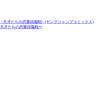
9 ~天才たちの恋愛頭脳戦~ (ヤングジャンプコミックス)
〜天才たちの恋愛頭脳戦〜