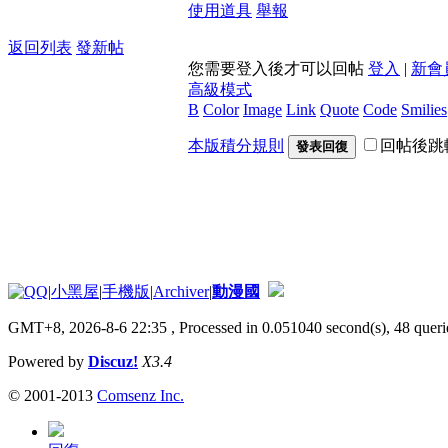
使用道具
舉報
返回列表
發新帖
您需要登入後才可以回帖
登入
|
新會
高級模式
B
Color
Image
Link
Quote
Code
Smilies
本版積分規則
回帖後跳
發表回復
|
小黑屋
|
手機版
|
Archiver
|
動漫國
GMT+8, 2026-8-6 22:35
, Processed in 0.051040 second(s), 48 querie
Powered by
Discuz!
X3.4
© 2001-2013
Comsenz Inc.