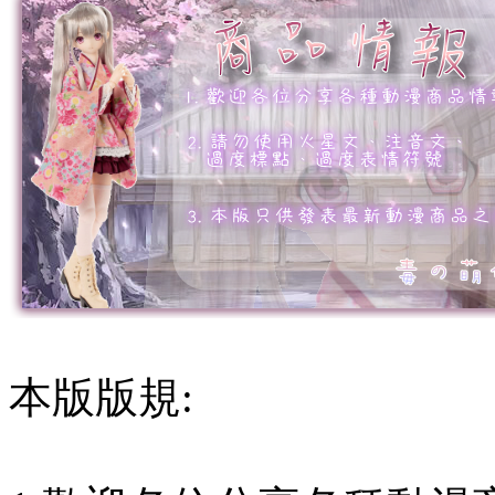
本版版規: