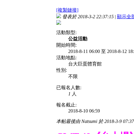
[複製鏈接]
發表於 2018-3-2 22:37:15
|
顯示全
活動類型:
公益活動
開始時間:
2018-8-11 06:00 至 2018-8-12 1
活動地點:
台大巨蛋體育館
性別:
不限
已報名人數:
1
人
報名截止:
2018-8-10 06:59
本帖最後由 Natsumi 於 2018-3-9 07: