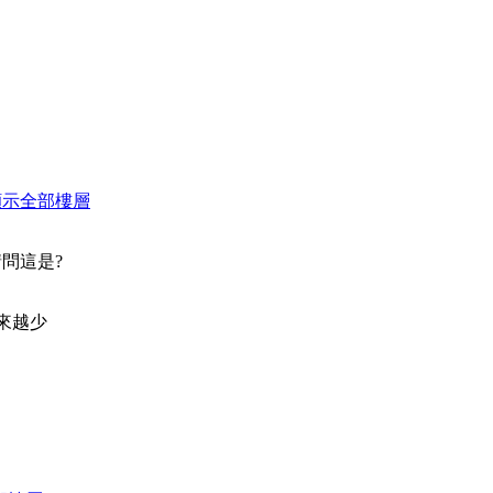
顯示全部樓層
請問這是?
來越少