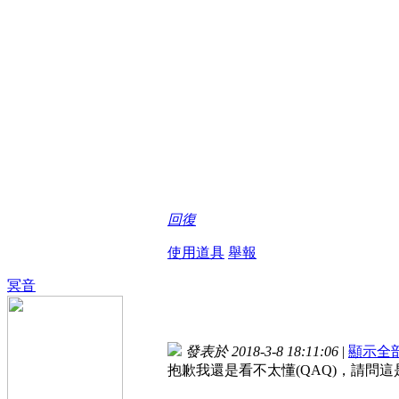
回復
使用道具
舉報
冥音
發表於 2018-3-8 18:11:06
|
顯示全
抱歉我還是看不太懂(QAQ)，請問這