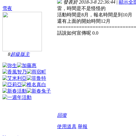
發表於 2018-3-8 22:36:44
|
顯示全
雪夜
雷，時間是不是怪怪的
活動時間是8月，報名時間是到10月
還有上面的開始時間12月
============================
話說如何宣傳呢 0.0
8
超級版主
回復
使用道具
舉報