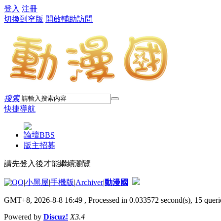
登入
注冊
切換到窄版
開啟輔助訪問
搜索
快捷導航
論壇
BBS
版主招募
請先登入後才能繼續瀏覽
|
小黑屋
|
手機版
|
Archiver
|
動漫國
GMT+8, 2026-8-8 16:49
, Processed in 0.033572 second(s), 15 querie
Powered by
Discuz!
X3.4