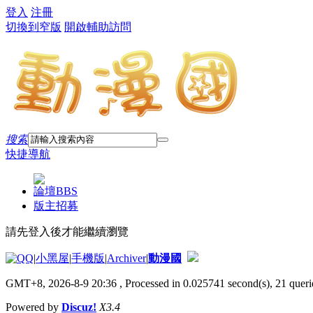
登入
注冊
切換到窄版
開啟輔助訪問
搜索
快捷導航
論壇
BBS
版主招募
請先登入後才能繼續瀏覽
|
小黑屋
|
手機版
|
Archiver
|
動漫國
GMT+8, 2026-8-9 20:36
, Processed in 0.025741 second(s), 21 querie
Powered by
Discuz!
X3.4