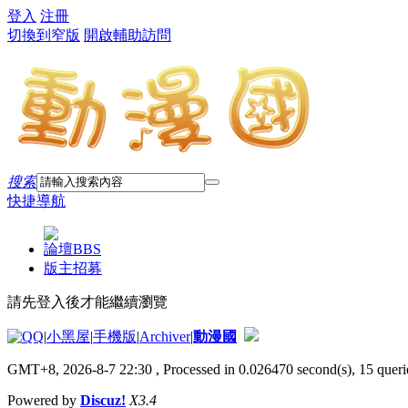
登入
注冊
切換到窄版
開啟輔助訪問
搜索
快捷導航
論壇
BBS
版主招募
請先登入後才能繼續瀏覽
|
小黑屋
|
手機版
|
Archiver
|
動漫國
GMT+8, 2026-8-7 22:30
, Processed in 0.026470 second(s), 15 querie
Powered by
Discuz!
X3.4